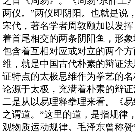
之首《周易》。《周易·系辞上
两仪。”两仪即阴阳。也就是说
宋代，著名学者周敦颐加以发挥
着首尾相交的两条阴阳鱼，形象
包含着互相对应或对立的两个方
维，就是中国古代朴素的辩证法
证特点的太极思维作为拳艺的名
论源于太极，充满着朴素的辩证
二是从以易理释拳理来看。《易
之谓道。”这里的道，是指规律
观物质运动规律。毛泽东曾称赞