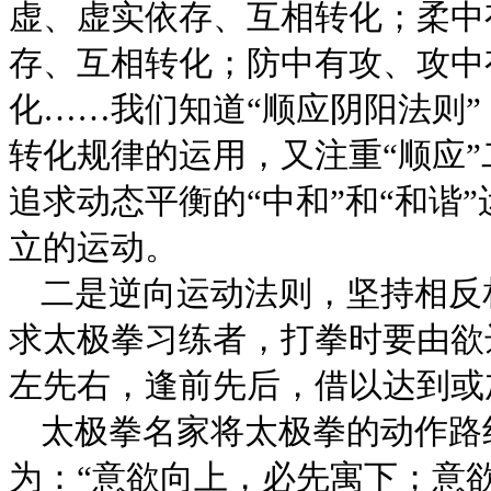
虚、虚实依存、互相转化；柔中
存、互相转化；防中有攻、攻中
化……我们知道“顺应阴阳法则
转化规律的运用，又注重“顺应
追求动态平衡的“中和”和“和谐
立的运动。
二是逆向运动法则，坚持相反
求太极拳习练者，打拳时要由欲
左先右，逢前先后，借以达到或
太极拳名家将太极拳的动作路
为：“意欲向上，必先寓下；意