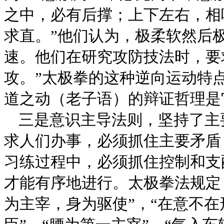
之中，必有后撑；上下左右，相
求直。”他们认为，极柔软然后
速。他们在研究攻防技法时，要
攻。”太极拳的这种逆向运动特点
道之动（老子语）的辩证哲理是
三是意识主导法则，坚持了主
求人们办事，必须抓住主要矛盾
习练过程中，必须抓住控制和支配
才能有序地进行。太极拳法规定
为主宰，身为驱使”，“在意不在