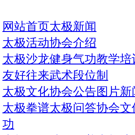
网站首页
太极新闻
太极活动
协会介绍
太极沙龙
健身气功
教学培
友好往来
武术段位制
太极文化
协会公告
图片新
太极拳谱
太极问答
协会文
功