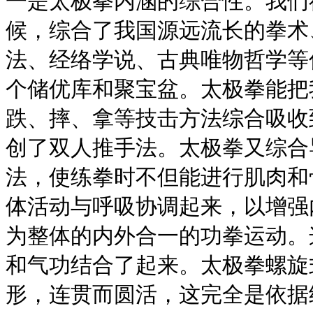
一是太极拳内涵的综合性。我们
候，综合了我国源远流长的拳术
法、经络学说、古典唯物哲学等
个储优库和聚宝盆。太极拳能把
跌、摔、拿等技击方法综合吸收
创了双人推手法。太极拳又综合
法，使练拳时不但能进行肌肉和
体活动与呼吸协调起来，以增强
为整体的内外合一的功拳运动。
和气功结合了起来。太极拳螺旋
形，连贯而圆活，这完全是依据