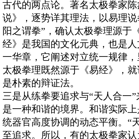
古代的两点论。著名太极拳家陈
说》，逐势详其理法，以易理说
阳之谓拳”，确认太极拳理源于
经》是我国的文化元典，也是人
一华章，它阐述对立统一规律，
太极拳理既然源于《易经》，就
是朴素的辩证法。
三是从练拳要追求与“天人合一
是一种和谐的境界。和谐实际上
统器官高度协调的动态平衡。“
至追求。所以，有的太极拳家认