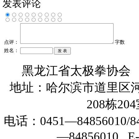
发表评论
点评：
字数
姓名：
黑龙江省太极拳协会
地址：哈尔滨市道里区河
208栋204
电话：0451—84856010/84
—84856010 E-m