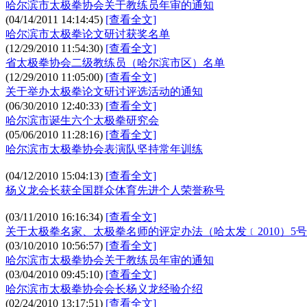
哈尔滨市太极拳协会关于教练员年审的通知
(04/14/2011 14:14:45)
[查看全文]
哈尔滨市太极拳论文研讨获奖名单
(12/29/2010 11:54:30)
[查看全文]
省太极拳协会二级教练员（哈尔滨市区）名单
(12/29/2010 11:05:00)
[查看全文]
关于举办太极拳论文研讨评选活动的通知
(06/30/2010 12:40:33)
[查看全文]
哈尔滨市诞生六个太极拳研究会
(05/06/2010 11:28:16)
[查看全文]
哈尔滨市太极拳协会表演队坚持常年训练
(04/12/2010 15:04:13)
[查看全文]
杨义龙会长获全国群众体育先进个人荣誉称号
(03/11/2010 16:16:34)
[查看全文]
关于太极拳名家、太极拳名师的评定办法（哈太发﹝2010）5
(03/10/2010 10:56:57)
[查看全文]
哈尔滨市太极拳协会关于教练员年审的通知
(03/04/2010 09:45:10)
[查看全文]
哈尔滨市太极拳协会会长杨义龙经验介绍
(02/24/2010 13:17:51)
[查看全文]