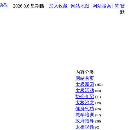
功
教
2026.8.6 星期四
加入收藏
|
网站地图
|
网站搜索
|
简
繁
默
内容分类
网站首页
太极新闻
(152)
太极活动
(54)
协会介绍
(11)
太极沙龙
(19)
健身气功
(69)
教学培训
(57)
政府指导
(28)
太极视频
(0)