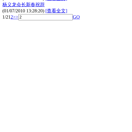
杨义龙会长新春祝辞
(01/07/2010 13:28:20)
[查看全文]
1/2
1
2
>>
GO