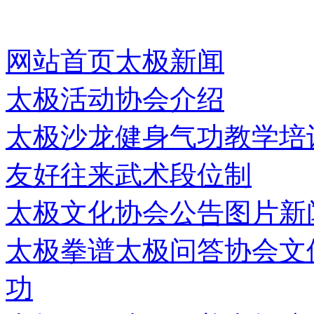
网站首页
太极新闻
太极活动
协会介绍
太极沙龙
健身气功
教学培
友好往来
武术段位制
太极文化
协会公告
图片新
太极拳谱
太极问答
协会文
功