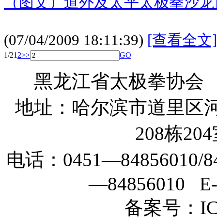
（图文）道外及太平太极拳沙龙
(07/04/2009 18:11:39)
[查看全文]
1/2
1
2
>>
GO
黑龙江省太极拳协会
地址：哈尔滨市道里区河
208栋204
电话：0451—84856010/84
—84856010 E-m
备案号：ICP