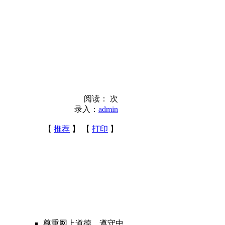
阅读：
次
录入：
admin
【
推荐
】 【
打印
】
尊重网上道德，遵守中