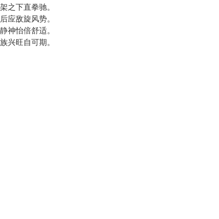
架之下直拳驰。
后应敌旋风势。
静神怡倍舒适。
族兴旺自可期。