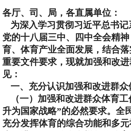
各厅、司、局，各直属单位：
为深入学习贯彻习近平总书记
党的十八届三中、四中全会精神
育、体育产业全面发展，结合落
重要文件要求，现就加强和改进
见：
一、充分认识加强和改进群众
（一）加强和改进群众体育工
升为国家战略”的必然要求。全
充分发挥体育的综合功能和多元