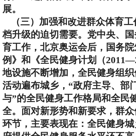
展。
（三）加强和改进群众体育工
档升级的迫切需要。党中央、国
育工作，北京奥运会后，国务院
例》和《全民健身计划（
2011
—
地设施不断增加，全民健身组织
活动遍布城乡，“政府主导、部
与”的全民健身工作格局和全民
全。面对新形势和新要求，群众
环节，主要表现在：全民健身城