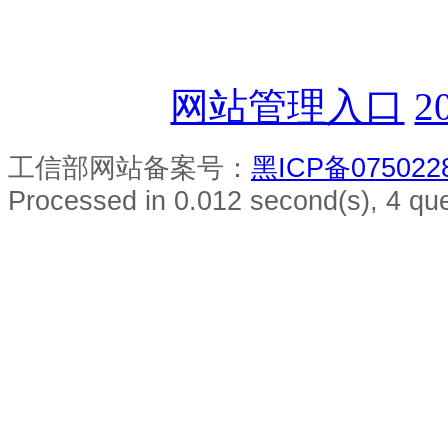
网站管理入口
2
工信部网站备案号：
黑ICP备075022
Processed in 0.012 second(s), 4 que