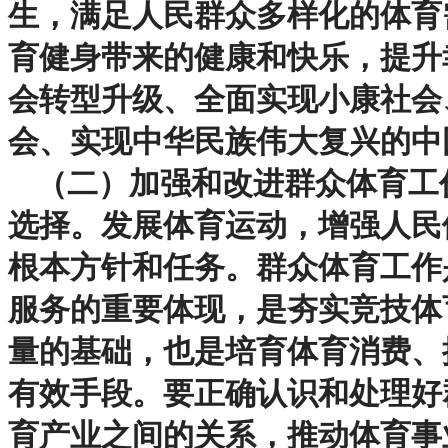
生，满足人民群众多样化的体育
育健身带来的健康和快乐，提升
会转型升级、全面实现小康社会
会、实现中华民族伟大复兴的中
（二）加强和改进群众体育工
选择。发展体育运动，增强人民
根本方针和任务。群众体育工作
服务的重要体现，是夯实竞技体
量的基础，也是培育体育消费、
有效手段。要正确认识和处理好
育产业之间的关系，推动体育事