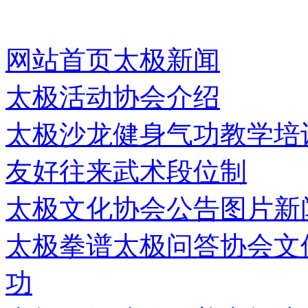
网站首页
太极新闻
太极活动
协会介绍
太极沙龙
健身气功
教学培
友好往来
武术段位制
太极文化
协会公告
图片新
太极拳谱
太极问答
协会文
功