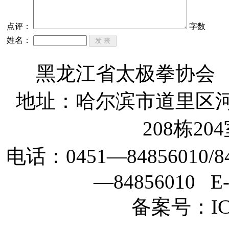
点评：
字数
姓名：
黑龙江省太极拳协会
地址：哈尔滨市道里区河
208栋204
电话：0451—84856010/84
—84856010 E-m
备案号：ICP