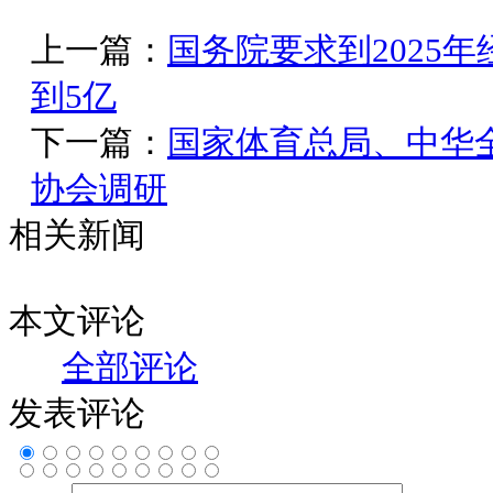
上一篇：
国务院要求到2025
到5亿
下一篇：
国家体育总局、中华
协会调研
相关新闻
本文评论
全部评论
发表评论