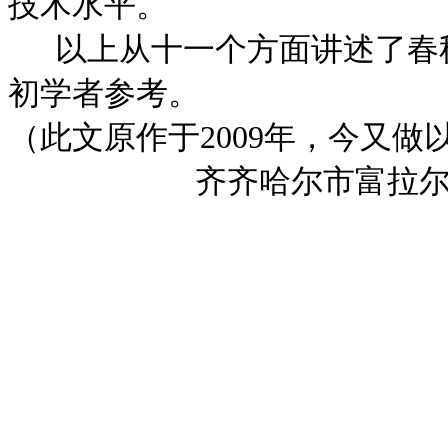
技术水平。
以上从十一个方面讲述了春
初学者参考。
（此文原作于
2009
年，今又做
齐齐哈尔市富拉