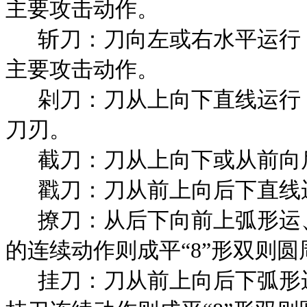
主要攻击动作。
斩刀：刀向左或右水平运行
主要攻击动作。
剁刀：刀从上向下直线运行
刀刃。
截刀：刀从上向下或从前向
戳刀：刀从前上向后下直线
撩刀：从后下向前上弧形运
的连续动作则成平“
8
”形双则圆
挂刀：刀从前上向后下弧形