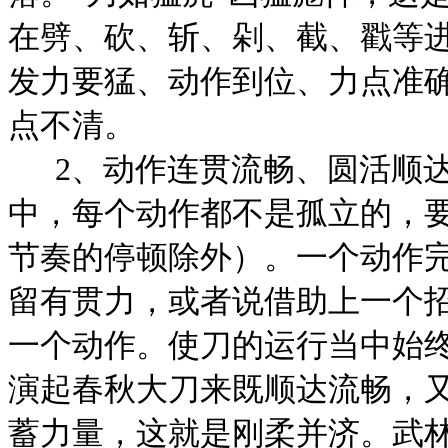
在劈、砍、斩、剁、截、戳等
发力要猛、动作到位、力点准确
点不清。
2
、动作连贯流畅、圆活顺
中，每个动作都不是孤立的，
节奏的停顿除外）。一个动作
留有贯力，或者说借助上一个
一个动作。使刀的运行当中始
演起春秋大刀来既顺达流畅，
蓄力量，这就是刚柔并济。武林