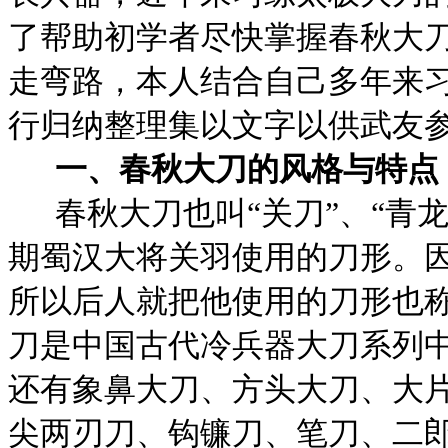
了帮助初学者尽快掌握春秋大
走弯路，本人结合自己多年来
行归纳整理集以文字以供武友
一、春秋大刀的风格与特点
春秋大刀也叫“关刀”、“青
期蜀汉大将关羽使用的刀形。
所以后人就把他使用的刀形也称
刀是中国古代冷兵器大刀系列
还有象鼻大刀、方头大刀、大
尖两刃刀、钩镰刀、笔刀、二