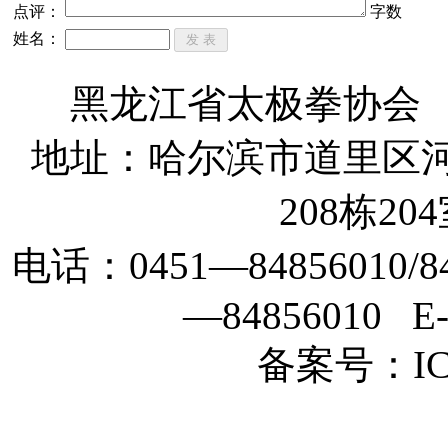
点评：
字数
姓名：
黑龙江省太极拳协会
地址：哈尔滨市道里区河
208栋204
电话：0451—84856010/84
—84856010 E-m
备案号：ICP