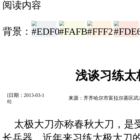
阅读内容
背景：
浅谈习练太
[日期：2013-03-1
来源：齐齐哈尔市富拉尔基区武
8]
太极大刀亦称春秋大刀，是
长兵器，近年来习练太极大刀