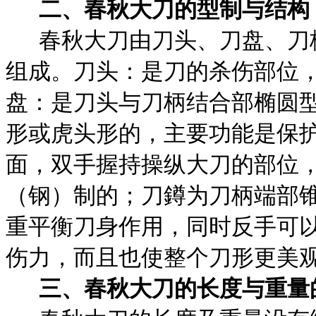
二、春秋大刀的型制与结构
春秋大刀由刀头、刀盘、刀
组成。刀头：是刀的杀伤部位
盘：是刀头与刀柄结合部椭圆
形或虎头形的，主要功能是保
面，双手握持操纵大刀的部位
（钢）制的；刀鐏为刀柄端部
重平衡刀身作用，同时反手可
伤力，而且也使整个刀形更美
三、春秋大刀的长度与重量