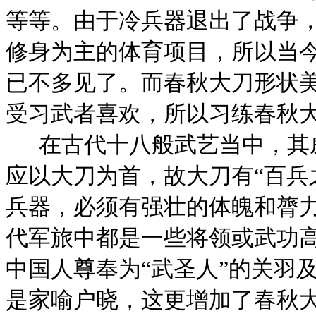
等等。由于冷兵器退出了战争
修身为主的体育项目，所以当
已不多见了。而春秋大刀形状
受习武者喜欢，所以习练春秋
在古代十八般武艺当中，其
应以大刀为首，故大刀有“百兵
兵器，必须有强壮的体魄和膂
代军旅中都是一些将领或武功
中国人尊奉为“武圣人”的关羽及
是家喻户晓，这更增加了春秋