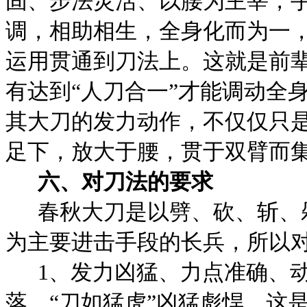
固、步法灵活、以腰为主宰，
调，相助相生，全身化而为一
运用贯通到刀法上。这就是前辈
有达到“人刀合一”才能调动全
其大刀的发力动作，不仅仅只
足下，放大于腰，贯于双臂而
六、对刀法的要求
春秋大刀是以劈、砍、斩、
为主要进击手段的长兵，所以
1
、发力凶猛、力点准确、
落。“刀如猛虎”凶猛彪悍，这