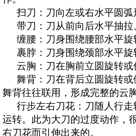
扫刀：刀向左或右水平圆弧
带刀：刀从前向后水平抽拉
缠腰：刀身围绕腰部水平旋
裹脖：刀身围绕颈部水平旋
云胸：刀在胸前立圆旋转或
舞背：刀在背后立圆旋转或
舞背往往联用，形成完整的云
行步左右刀花：刀随人行走
运转。此为大刀的过度动作，
右刀花而引伸出来的。