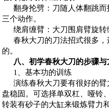
翻身抡劈：刀随人体翻跳而
三个动作。
绕肩缠臂：大刀围肩臂旋转
春秋大刀的刀法招式很多，
的。
八、初学春秋大刀的步骤与
1
、基本功的训练
演练春秋大刀要有很好的臂
盘稳固。可选择单双杠、哑铃
转装有砂子的大缸来锻炼臂力