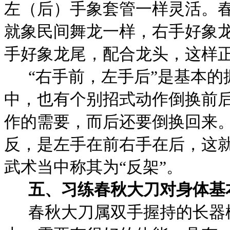
左（后）手象套管一样灵活。
就象民间舞龙一样，右手好象
手好象龙尾，配合龙头，这样
“右手前，左手后”是基本
中，也有个别招式动作倒换前
作的需要，而后还要倒换回来
反，是左手在前右手在后，这就
武术当中称其为“反架”。
五、习练春秋大刀对身体基
春秋大刀属双手握持的长器