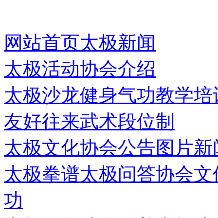
网站首页
太极新闻
太极活动
协会介绍
太极沙龙
健身气功
教学培
友好往来
武术段位制
太极文化
协会公告
图片新
太极拳谱
太极问答
协会文
功