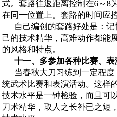
式。套路往返距离控制在
6
～
8
在同一位置上。套路的时间应
自己编创的套路好处是：记
己的技术精华，高难动作都能
的风格和特点。
十一、多参加各种比赛、表
当春秋大刀习练到一定程度
统武术比赛和表演活动。这样
技术水平是一钟检验，而且可
刀术精华，取人之长补已之短