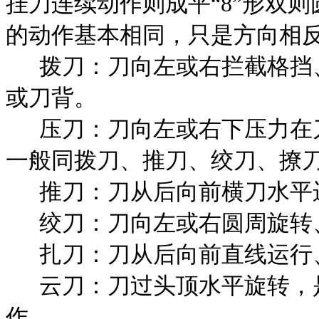
挂刀连续动作则成平“
8
”形双
的动作基本相同，只是方向相
拨刀：刀向左或右拦截格挡
或刀背。
压刀：刀向左或右下压力在
一般同拨刀、推刀、绞刀、撩
推刀：刀从后向前横刀水平
绞刀：刀向左或右圆周旋转
扎刀：刀从后向前直线运行
云刀：刀过头顶水平旋转，
作。