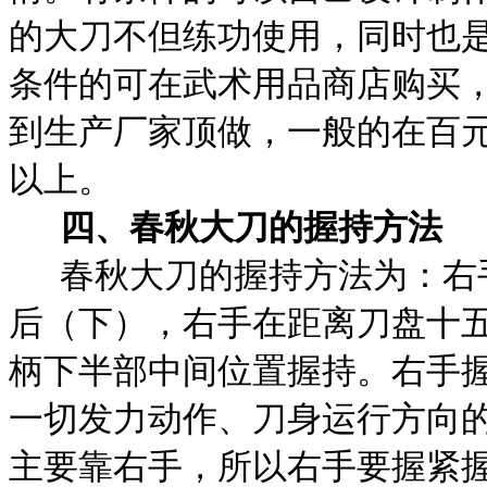
的大刀不但练功使用，同时也
条件的可在武术用品商店购买
到生产厂家顶做，一般的在百
以上。
四、春秋大刀的握持方法
春秋大刀的握持方法为：右
后（下），右手在距离刀盘十
柄下半部中间位置握持。右手
一切发力动作、刀身运行方向
主要靠右手，所以右手要握紧