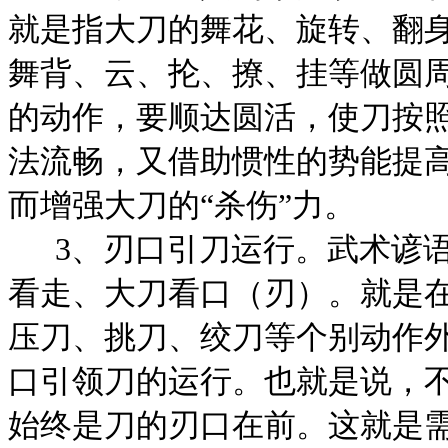
就是指大刀的舞花、旋转、翻
舞背、云、抡、撩、挂等做圆
的动作，要顺达圆活，使刀按
法流畅，又借助惯性的势能提
而增强大刀的“杀伤”力。
3
、刃口引刀运行。武术谚
看走、大刀看口（刃）。就是
压刀、挑刀、绞刀等个别动作
口引领刀的运行。也就是说，
始终是刀的刃口在前。这就是