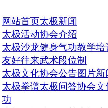
网站首页
太极新闻
太极活动
协会介绍
太极沙龙
健身气功
教学培
友好往来
武术段位制
太极文化
协会公告
图片新
太极拳谱
太极问答
协会文
功