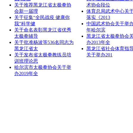
关于推荐黑龙江省太极拳协
术协会段位
会新一届理
体育总局武术中心关
关于征集“全民战疫 健康你
落实《2013
我”科学健
中国武术协会关于举办2
关于命名表彰黑龙江省优秀
年哈尔滨
太极拳辅导
黑龙江省太极拳协会
关于批准杨波等536名同志为
办2013年全
黑龙江省太
黑龙江省社会体育指
关于发布省太极拳教练员培
关于举办201
训班理论思
哈尔滨市太极拳协会关于举
办2019年全