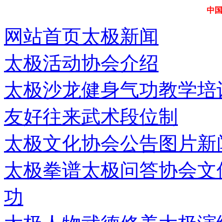
中
网站首页
太极新闻
太极活动
协会介绍
太极沙龙
健身气功
教学培
友好往来
武术段位制
太极文化
协会公告
图片新
太极拳谱
太极问答
协会文
功