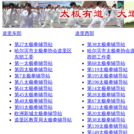
道里东部
道里西部
第27太极拳辅导站
第38太极拳辅导站
哈尔滨市太极拳协会道里区
哈尔滨市太极拳协会
东部工委
西部工作委
第一太极拳辅导站
第68太极拳辅导站
第四太极拳辅导站
第119太极拳辅导站
第7太极拳辅导站
第195太极拳辅导站
第八太极拳辅导站
第196太极拳辅导站
第41太极拳辅导站
第14太极拳辅导站
第45太极拳辅导站
第28太极拳辅导站
第48太极拳辅导站
第67太极拳辅导站
第93太极拳辅导站
第121太极拳辅导站
欧洲新城太极拳辅导站
第20太极拳辅导站
道里区教育局太极拳辅导站
第38太极拳辅导站
第139太极拳辅导站
第149太极拳辅导站