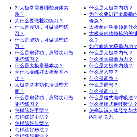
打太极拳需要哪些身体素
什么是太极拳内功？
质？
为什么要进行太极拳
为什么要做桩功练习？
修炼？
什么是腰功，可做哪些练
太极拳内功要领是什
习？
太极拳内功修炼的关
什么是腿功，可做哪些练
么？
习？
如何修炼太极拳内功
什么是肩臂功，肩臂功可做
什么是太极拳内气？
哪些练习？
什么是太极拳内力？
什么是太极拳基本功？
什么是太极拳内劲？
为什么要练好太极拳基本
什么是入静？
功？
什么是调身？
太极拳基本功包括哪些方
什么是调息？
面？
什么是调心？
什么是肩臂功，肩臂功可做
什么是腹式顺呼吸法
哪些练习？
什么是腹式逆呼吸法
怎样练好手型？
怎样认识人体经络与
怎样练好手法？
内功的关系
怎样练好步型？
怎样练好步法？
怎样练好腿法？