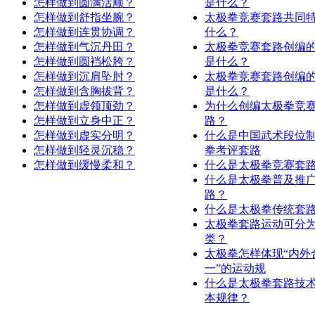
怎样做到圆满活顺？
是什么？
怎样做到舒指坐腕？
太极拳竞赛套路共同
怎样做到连贯协调？
什么？
怎样做到气沉丹田？
太极拳竞赛套路创编
怎样做到圆裆松胯？
是什么？
怎样做到沉肩坠肘？
太极拳竞赛套路创编
怎样做到含胸拔背？
是什么？
怎样做到虚领顶劲？
为什么创编太极拳竞
怎样做到立身中正？
路？
怎样做到虚实分明？
什么是中国武术段位
怎样做到轻灵沉稳？
拳考评套路
怎样做到缓慢柔和？
什么是太极拳竞赛套
什么是太极拳普及推
路？
什么是太极拳传统套
太极拳套路运动可分
类？
太极拳怎样体现“内外
一”的运动规
什么是太极拳套路技
本规律？