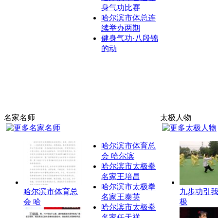
身气功比赛
哈尔滨市体总连
续举办两期
健身气功·八段锦
的动
名家名师
太极人物
哈尔滨市体育总
会 哈尔滨
哈尔滨市太极拳
名家王培昌
哈尔滨市太极拳
哈尔滨市体育总
九步功引
名家王泰英
会 哈
极
哈尔滨市太极拳
名家任天祥